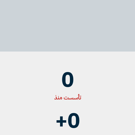
0
تأسست منذ
+
0