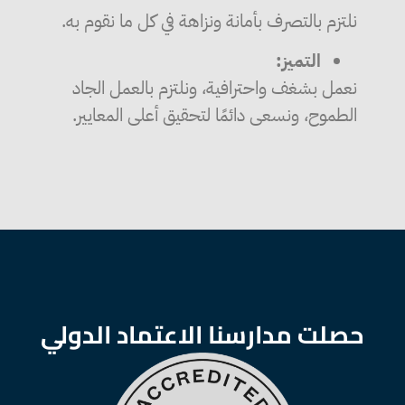
نلتزم بالتصرف بأمانة ونزاهة في كل ما نقوم به.
التميز:
نعمل بشغف واحترافية، ونلتزم بالعمل الجاد
الطموح، ونسعى دائمًا لتحقيق أعلى المعايير.
حصلت مدارسنا الاعتماد الدولي