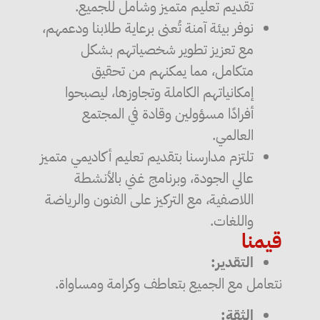
تقديم تعليم متميز وشامل للجميع.
نوفر بيئة آمنة تُعنى برعاية طلابنا ودعمهم،
مع تعزيز تطوير شخصياتهم بشكل
متكامل، مما يمكنهم من تحقيق
إمكانياتهم الكاملة وتجاوزها، ليصبحوا
أفرادًا مسؤولين وقادة في المجتمع
العالمي.
تلتزم مدارسنا بتقديم تعليم أكاديمي متميز
عالي الجودة، وبرنامج غني بالأنشطة
اللاصفية، مع التركيز على الفنون والرياضة
واللغات.
قيمنا
التقدير:
نتعامل مع الجميع بتعاطف وكرامة ومساواة.
الثقة: