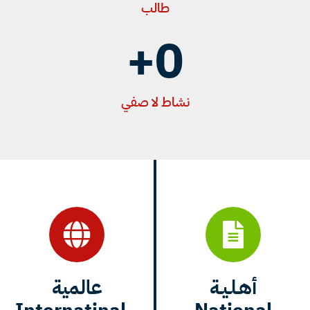
طالب
+
0
نشاط لا صفي
أهـلـيـة
عالمية