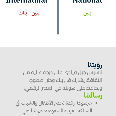
Internatinal
National
بنين
بنين - بنات
رؤيتنا
تأسيس جيل قيادي على درجة عالية من
الثقافة، يشارك في بناء وطن طموح،
ويحافظ على هويته في العصر الرقمي.
رسالتنا
مجموعة رائدة تخدم الأطفال والشباب في
المملكة العربية السعودية؛ مهمتنا هي